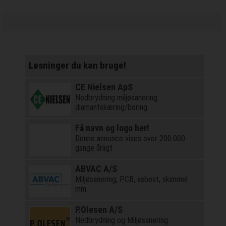
Løsninger du kan bruge!
CE Nielsen ApS
Nedbrydning miljøsanering
diamantskæring/boring
Få navn og logo her!
Denne annonce vises over 200.000
gange årligt
ABVAC A/S
Miljøsanering, PCB, asbest, skimmel
mm.
P.Olesen A/S
Nedbrydning og Miljøsanering