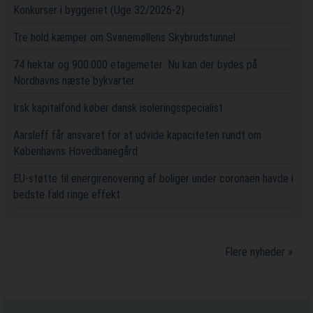
Konkurser i byggeriet (Uge 32/2026-2)
Tre hold kæmper om Svanemøllens Skybrudstunnel
74 hektar og 900.000 etagemeter: Nu kan der bydes på
Nordhavns næste bykvarter
Irsk kapitalfond køber dansk isoleringsspecialist
Aarsleff får ansvaret for at udvide kapaciteten rundt om
Københavns Hovedbanegård
EU-støtte til energirenovering af boliger under coronaen havde i
bedste fald ringe effekt
Flere nyheder »