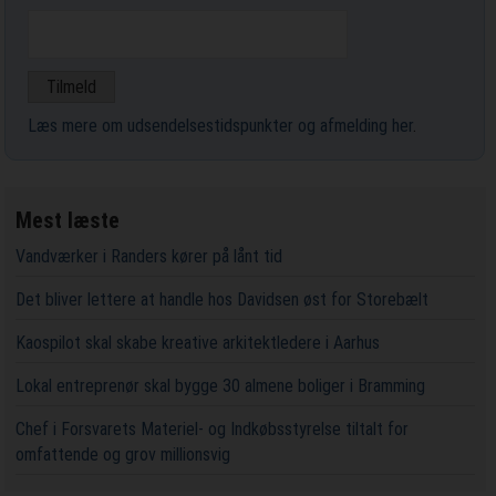
Læs mere om udsendelsestidspunkter og afmelding her
.
Mest læste
Vandværker i Randers kører på lånt tid
Det bliver lettere at handle hos Davidsen øst for Storebælt
Kaospilot skal skabe kreative arkitektledere i Aarhus
Lokal entreprenør skal bygge 30 almene boliger i Bramming
Chef i Forsvarets Materiel- og Indkøbsstyrelse tiltalt for
omfattende og grov millionsvig