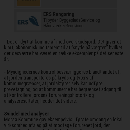
ERS Rengøring
Tilbyder ByggepladsService og
HåndværkerRengøring
- Det er dyrt at komme af med overskudsjord. Det giver et
klart, økonomisk incitament til at ”snyde på vægten” hvilket
der desværre har været en række eksempler på det seneste
år.
- Myndighedernes kontrol besværliggøres blandt andet af,
at jorden transporteres på kryds og tværs af
kommunegrænser, at jordaktører selv kan udføre
prøvetagning, og at kommunerne har begrænset adgang til
at kontrollere jordens forureningshistorik og
analyseresultater, hedder det videre.
Svindel med analyser
Morsø Kommune gav eksempelvis i første omgang en lokal
virksomhed afslag på at modtage forurenet jord, der