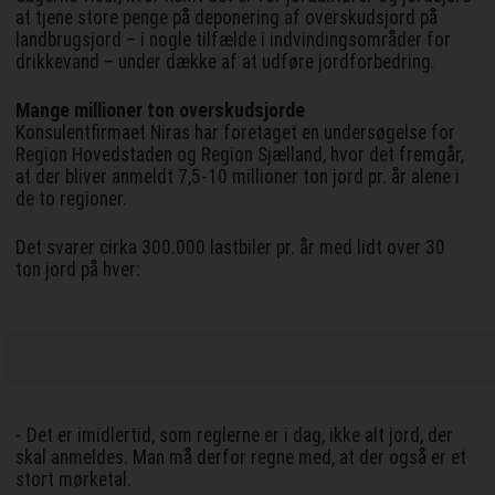
at tjene store penge på deponering af overskudsjord på
landbrugsjord – i nogle tilfælde i indvindingsområder for
drikkevand – under dække af at udføre jordforbedring.
Mange millioner ton overskudsjorde
Konsulentfirmaet Niras har foretaget en undersøgelse for
Region Hovedstaden og Region Sjælland, hvor det fremgår,
at der bliver anmeldt 7,5-10 millioner ton jord pr. år alene i
de to regioner.
Det svarer cirka 300.000 lastbiler pr. år med lidt over 30
ton jord på hver:
- Det er imidlertid, som reglerne er i dag, ikke alt jord, der
skal anmeldes. Man må derfor regne med, at der også er et
stort mørketal.