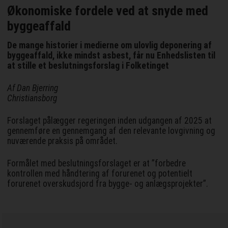
Økonomiske fordele ved at snyde med
byggeaffald
De mange historier i medierne om ulovlig deponering af
byggeaffald, ikke mindst asbest, får nu Enhedslisten til
at stille et beslutningsforslag i Folketinget
Af Dan Bjerring
Christiansborg
Forslaget pålægger regeringen inden udgangen af 2025 at
gennemføre en gennemgang af den relevante lovgivning og
nuværende praksis på området.
Formålet med beslutningsforslaget er at ”forbedre
kontrollen med håndtering af forurenet og potentielt
forurenet overskudsjord fra bygge- og anlægsprojekter”.