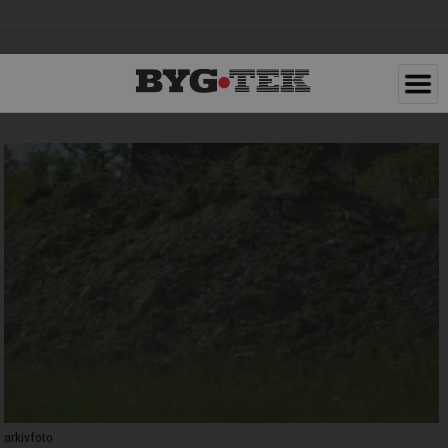
arkivfoto