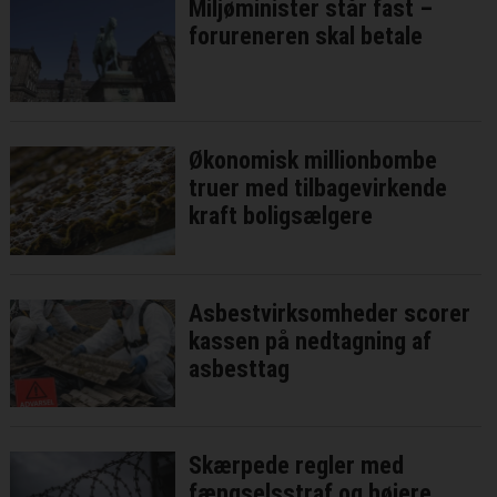
Miljøminister står fast –
forureneren skal betale
Økonomisk millionbombe
truer med tilbagevirkende
kraft boligsælgere
Asbestvirksomheder scorer
kassen på nedtagning af
asbesttag
Skærpede regler med
fængselsstraf og højere