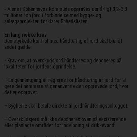
- Alene i Københavns Kommune opgraves der årligt 3,2-3,8
millioner ton jord i forbindelse med bygge- og
anlægsprojekter, forklarer Enhedslisten.
En lang række krav
Den styrkede kontrol med håndtering af jord skal blandt
andet gælde:
- Krav om, at overskudsjord håndteres og deponeres på
lokaliteten for jordens oprindelse.
– En gennemgang af reglerne for håndtering af jord for at
gøre det nemmere at genanvende den opgravede jord, hvor
det er opgravet.
– Bygherre skal betale direkte til jordhåndteringsanlægget.
– Overskudsjord må ikke deponeres oven på eksisterende
eller planlagte områder for indvinding af drikkevand.