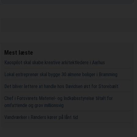
Mest læste
Kaospilot skal skabe kreative arkitektledere i Aarhus
Lokal entreprenør skal bygge 30 almene boliger i Bramming
Det bliver lettere at handle hos Davidsen øst for Storebælt
Chef i Forsvarets Materiel- og Indkøbsstyrelse tiltalt for
omfattende og grov millionsvig
Vandværker i Randers kører på lånt tid