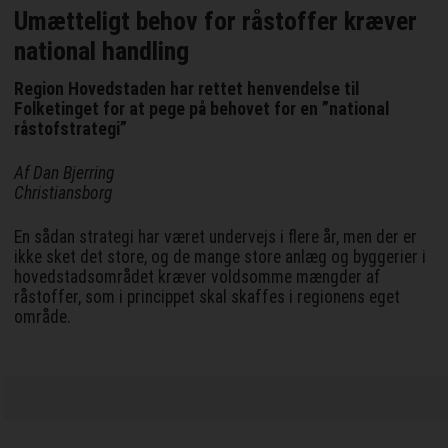
Umætteligt behov for råstoffer kræver
national handling
Region Hovedstaden har rettet henvendelse til
Folketinget for at pege på behovet for en ”national
råstofstrategi”
Af Dan Bjerring
Christiansborg
En sådan strategi har været undervejs i flere år, men der er
ikke sket det store, og de mange store anlæg og byggerier i
hovedstadsområdet kræver voldsomme mængder af
råstoffer, som i princippet skal skaffes i regionens eget
område.