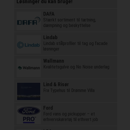
Løsninger du kan bruge!
DAFA
Stærkt sortiment til tætning,
dæmpning og beskyttelse
Lindab
Lindab stålprofiler til tag og facade
løsninger
Wallmann
Kvalitetsgulve og No Noise underlag
Lind & Risør
Fra Typehus til Drømme Villa
Ford
Ford vans og pickupper – et
erhvervskøretøj til ethvert job