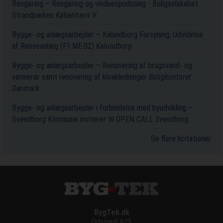
Rengøring – Rengøring og vinduespudsning - Boligselskabet
Strandparken
København V
Bygge- og anlægsarbejder – Kalundborg Forsyning, Udvidelse
af Renseanlæg (F1.ME.02)
Kalundborg
Bygge- og anlægsarbejder – Renovering af brugsvand- og
varmerør samt renovering af kloakledninger
Boligkontoret
Danmark
Bygge- og anlægsarbejder i forbindelse med byudvikling –
Svendborg Kommune inviterer til OPEN CALL
Svendborg
Se flere licitationer
BygTek.dk
Odsgard A/S