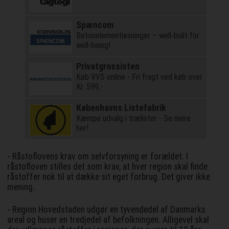
Spæncom
Betonelementløsninger – well-built for
well-being!
Privatgrossisten
Køb VVS online - Fri fragt ved køb over
Kr. 599,-
Københavns Listefabrik
Kæmpe udvalg i trælister - Se mere
her!
- Råstoflovens krav om selvforsyning er forældet. I
råstofloven stilles det som krav, at hver region skal finde
råstoffer nok til at dække sit eget forbrug. Det giver ikke
mening.
- Region Hovedstaden udgør en tyvendedel af Danmarks
areal og huser en tredjedel af befolkningen. Alligevel skal