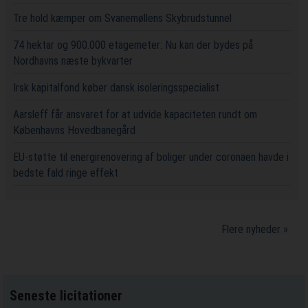
Tre hold kæmper om Svanemøllens Skybrudstunnel
74 hektar og 900.000 etagemeter: Nu kan der bydes på
Nordhavns næste bykvarter
Irsk kapitalfond køber dansk isoleringsspecialist
Aarsleff får ansvaret for at udvide kapaciteten rundt om
Københavns Hovedbanegård
EU-støtte til energirenovering af boliger under coronaen havde i
bedste fald ringe effekt
Flere nyheder »
Seneste licitationer