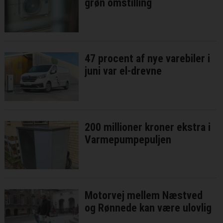
grøn omstilling
47 procent af nye varebiler i
juni var el-drevne
200 millioner kroner ekstra i
Varmepumpepuljen
Motorvej mellem Næstved
og Rønnede kan være ulovlig