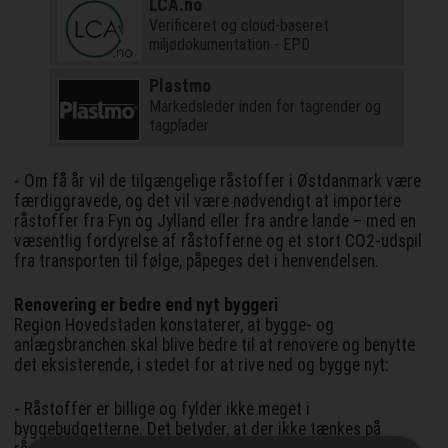
LCA.no
Verificeret og cloud-baseret
miljødokumentation - EPD
Plastmo
Markedsleder inden for tagrender og
tagplader
- Om få år vil de tilgængelige råstoffer i Østdanmark være
færdiggravede, og det vil være nødvendigt at importere
råstoffer fra Fyn og Jylland eller fra andre lande – med en
væsentlig fordyrelse af råstofferne og et stort CO2-udspil
fra transporten til følge, påpeges det i henvendelsen.
Renovering er bedre end nyt byggeri
Region Hovedstaden konstaterer, at bygge- og
anlægsbranchen skal blive bedre til at renovere og benytte
det eksisterende, i stedet for at rive ned og bygge nyt:
- Råstoffer er billige og fylder ikke meget i
byggebudgetterne. Det betyder, at der ikke tænkes på