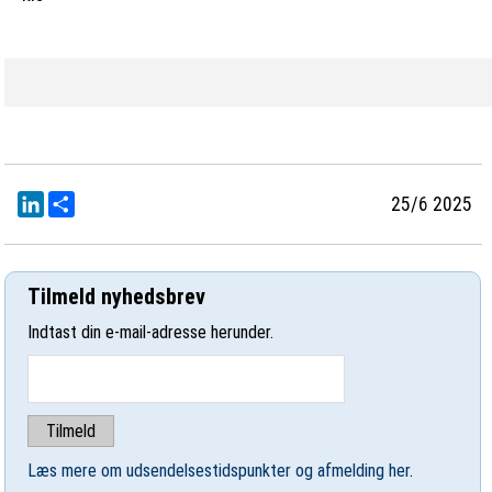
LinkedIn
Del
25/6 2025
Tilmeld nyhedsbrev
Indtast din e-mail-adresse herunder.
Læs mere om udsendelsestidspunkter og afmelding her
.