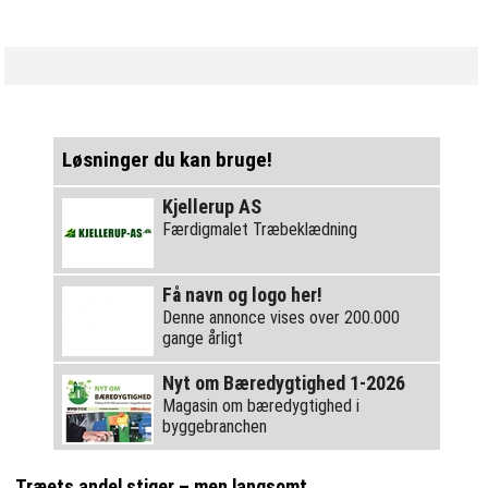
Løsninger du kan bruge!
Kjellerup AS
Færdigmalet Træbeklædning
Få navn og logo her!
Denne annonce vises over 200.000
gange årligt
Nyt om Bæredygtighed 1-2026
Magasin om bæredygtighed i
byggebranchen
Træets andel stiger – men langsomt