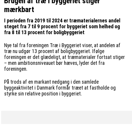
Brugen af træ i byggeriet stiger
mærkbart
I perioden fra 2019 til 2024 er træmaterialernes andel
steget fra 7 til 9 procent for byggeriet som helhed og
fra 8 til 13 procent for boligbyggeriet
Nye tal fra foreningen Træ i Byggeriet viser, at andelen af
træ nu udgør 13 procent af boligbyggeriet. Ifølge
foreningen er det glædeligt, at træmaterialer fortsat stiger
– men ambitionsniveauet bør hæves, lyder det fra
foreningen.
På trods af en markant nedgang i den samlede
byggeaktivitet i Danmark formår træet at fastholde og
styrke sin relative position i byggeriet.