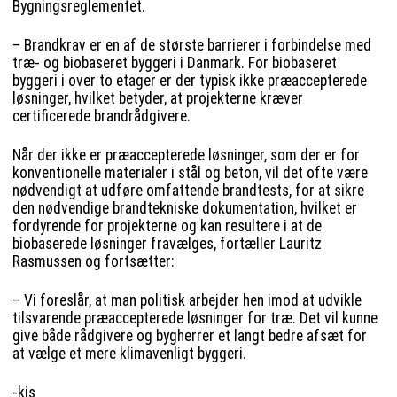
Bygningsreglementet.
– Brandkrav er en af de største barrierer i forbindelse med
træ- og biobaseret byggeri i Danmark. For biobaseret
byggeri i over to etager er der typisk ikke præaccepterede
løsninger, hvilket betyder, at projekterne kræver
certificerede brandrådgivere.
Når der ikke er præaccepterede løsninger, som der er for
konventionelle materialer i stål og beton, vil det ofte være
nødvendigt at udføre omfattende brandtests, for at sikre
den nødvendige brandtekniske dokumentation, hvilket er
fordyrende for projekterne og kan resultere i at de
biobaserede løsninger fravælges, fortæller Lauritz
Rasmussen og fortsætter:
– Vi foreslår, at man politisk arbejder hen imod at udvikle
tilsvarende præaccepterede løsninger for træ. Det vil kunne
give både rådgivere og bygherrer et langt bedre afsæt for
at vælge et mere klimavenligt byggeri.
-kis