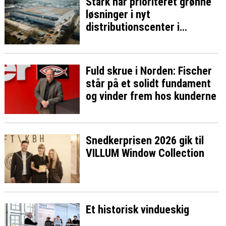
Stark har prioriteret grønne
løsninger i nyt
distributionscenter i
Brøndby
Fuld skrue i Norden: Fischer
står på et solidt fundament
og vinder frem hos kunderne
Snedkerprisen 2026 gik til
VILLUM Window Collection
Et historisk vindueskig