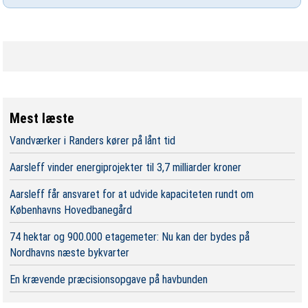
Mest læste
Vandværker i Randers kører på lånt tid
Aarsleff vinder energiprojekter til 3,7 milliarder kroner
Aarsleff får ansvaret for at udvide kapaciteten rundt om
Københavns Hovedbanegård
74 hektar og 900.000 etagemeter: Nu kan der bydes på
Nordhavns næste bykvarter
En krævende præcisionsopgave på havbunden