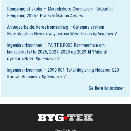
Rengøring af skoler – Marselisborg Gymnasium - Udbud af
Rengøring 2026 - Prækvalifikation
Aarhus
Anlægsarbejde: kørestrømsanlæg – Catenary system -
Electrification New railway across West Funen
København V
Ingeniørvirksomhed – PA-TPD.R003 Rammeaftale om
konsulentstøtte 2026, 2027, 2028 og 2029 til ’Pulje til
cykelprojekter’
København V
Ingeniørvirksomhed – 2090.R01 Totalrådgivning Nødspor E20
Korsør ­ Vemmelev
København V
Se flere licitationer