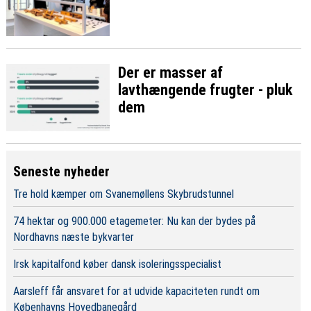
Der er masser af
lavthængende frugter - pluk
dem
Seneste nyheder
Tre hold kæmper om Svanemøllens Skybrudstunnel
74 hektar og 900.000 etagemeter: Nu kan der bydes på
Nordhavns næste bykvarter
Irsk kapitalfond køber dansk isoleringsspecialist
Aarsleff får ansvaret for at udvide kapaciteten rundt om
Københavns Hovedbanegård