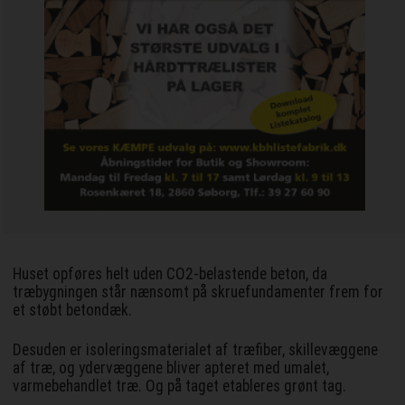
Huset opføres helt uden CO2-belastende beton, da
træbygningen står nænsomt på skruefundamenter frem for
et støbt betondæk.
Desuden er isoleringsmaterialet af træfiber, skillevæggene
af træ, og ydervæggene bliver apteret med umalet,
varmebehandlet træ. Og på taget etableres grønt tag.