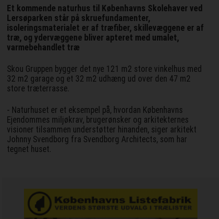
Et kommende naturhus til Københavns Skolehaver ved
Lersøparken står på skruefundamenter,
isoleringsmaterialet er af træfiber, skillevæggene er af
træ, og ydervæggene bliver apteret med umalet,
varmebehandlet træ
Skou Gruppen bygger det nye 121 m2 store vinkelhus med
32 m2 garage og et 32 m2 udhæng ud over den 47 m2
store træterrasse.
- Naturhuset er et eksempel på, hvordan Københavns
Ejendommes miljøkrav, brugerønsker og arkitekternes
visioner tilsammen understøtter hinanden, siger arkitekt
Johnny Svendborg fra Svendborg Architects, som har
tegnet huset.