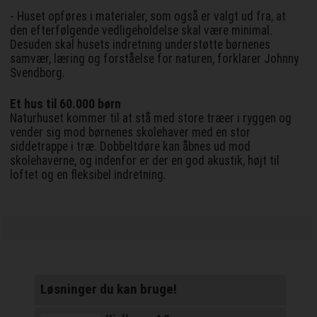
- Huset opføres i materialer, som også er valgt ud fra, at
den efterfølgende vedligeholdelse skal være minimal.
Desuden skal husets indretning understøtte børnenes
samvær, læring og forståelse for naturen, forklarer Johnny
Svendborg.
Et hus til 60.000 børn
Naturhuset kommer til at stå med store træer i ryggen og
vender sig mod børnenes skolehaver med en stor
siddetrappe i træ. Dobbeltdøre kan åbnes ud mod
skolehaverne, og indenfor er der en god akustik, højt til
loftet og en fleksibel indretning.
Løsninger du kan bruge!