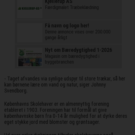
Kjellerup AS
Færdigmalet Træbeklædning
Få navn og logo her!
Denne annonce vises over 200.000
gange årligt
Nyt om Bæredygtighed 1-2026
Magasin om bæredygtighed i
byggebranchen
- Taget afvandes via synlige udspyr til store trækar, så her
kan børnene lære om vand og natur, siger Johnny
Svendborg.
Københavns Skolehaver er en almennyttig forening
etableret i 1903. Foreningen har til formål at give
københavnske børn fra 0-14 år mulighed for at dyrke deres
eget stykke jord med blomster og grøntsager.