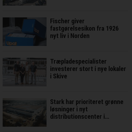
Fischer giver
fastgørelsesikon fra 1926
nyt liv i Norden
Træpladespecialister
investerer stort i nye lokaler
i Skive
Stark har prioriteret grønne
løsninger i nyt
distributionscenter i
Brøndby