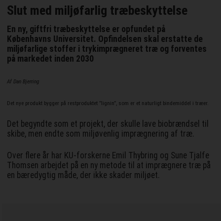
Slut med miljøfarlig træbeskyttelse
En ny, giftfri træbeskyttelse er opfundet på
Københavns Universitet. Opfindelsen skal erstatte de
miljøfarlige stoffer i trykimprægneret træ og forventes
på markedet inden 2030
Af Dan Bjerring
Det nye produkt bygger på restproduktet ”lignin”, som er et naturligt bindemiddel i træer.
Det begyndte som et projekt, der skulle lave biobrændsel til
skibe, men endte som miljøvenlig imprægnering af træ.
Over flere år har KU-forskerne Emil Thybring og Sune Tjalfe
Thomsen arbejdet på en ny metode til at imprægnere træ på
en bæredygtig måde, der ikke skader miljøet.