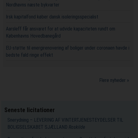
Nordhavns næste bykvarter
Irsk kapitalfond køber dansk isoleringsspecialist
Aarsleff får ansvaret for at udvide kapaciteten rundt om
Københavns Hovedbanegård
EU-støtte til energirenovering af boliger under coronaen havde i
bedste fald ringe effekt
Flere nyheder »
Seneste licitationer
Snerydning – LEVERING AF VINTERTJENESTEYDELSER TIL
BOLIGSELSKABET SJÆLLAND
Roskilde