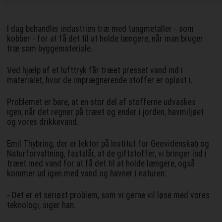
I dag behandler industrien træ med tungmetaller - som
kobber - for at få det til at holde længere, når man bruger
træ som byggemateriale.
Ved hjælp af et lufttryk får træet presset vand ind i
materialet, hvor de imprægnerende stoffer er opløst i.
Problemet er bare, at en stor del af stofferne udvaskes
igen, når det regner på træet og ender i jorden, havmiljøet
og vores drikkevand.
Emil Thybring, der er lektor på Institut for Geovidenskab og
Naturforvaltning, fastslår, at de giftstoffer, vi bringer ind i
træet med vand for at få det til at holde længere, også
kommer ud igen med vand og havner i naturen:
- Det er et seriøst problem, som vi gerne vil løse med vores
teknologi, siger han.