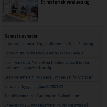
Et historisk vindueskig
Seneste nyheder
Lokal entreprenør skal bygge 30 almene boliger i Bramming
Kaospilot skal skabe kreative arkitektledere i Aarhus
Chef i Forsvarets Materiel- og Indkøbsstyrelse tiltalt for
omfattende og grov millionsvig
Det bliver lettere at handle hos Davidsen øst for Storebælt
Konkurser i byggeriet (Uge 32/2026-2)
Tre hold kæmper om Svanemøllens Skybrudstunnel
74 hektar og 900.000 etagemeter: Nu kan der bydes på