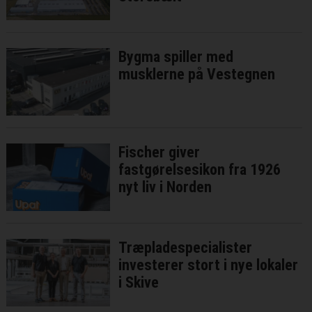
Bygma spiller med
musklerne på Vestegnen
Fischer giver
fastgørelsesikon fra 1926
nyt liv i Norden
Træpladespecialister
investerer stort i nye lokaler
i Skive