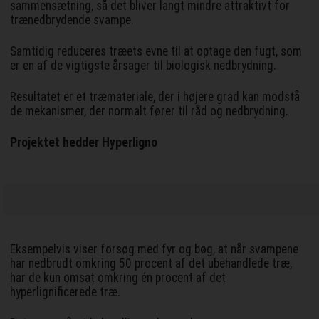
sammensætning, så det bliver langt mindre attraktivt for
trænedbrydende svampe.
Samtidig reduceres træets evne til at optage den fugt, som
er en af de vigtigste årsager til biologisk nedbrydning.
Resultatet er et træmateriale, der i højere grad kan modstå
de mekanismer, der normalt fører til råd og nedbrydning.
Projektet hedder Hyperligno
Eksempelvis viser forsøg med fyr og bøg, at når svampene
har nedbrudt omkring 50 procent af det ubehandlede træ,
har de kun omsat omkring én procent af det
hyperlignificerede træ.