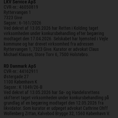
LKV Service ApS
CVR-nr.: 46050819
Ryttervangen 1
7323 Give
Sagsnr.: 6-161/2026
Ved dekret af 13.05.2026 har Retten i Kolding taget
virksomheden under konkursbehandling efter begæring
modtaget den 17.04.2026. Selskabet har hjemsted i Vejle
kommune og har drevet virksomhed fra adressen
Ryttervangen 1, 7323 Give. Kurator er advokat Claus
Michael Klausen, Store Torv 6, 7500 Holstebro.
RD Danmark ApS
CVR-nr.: 44162911
Østergade 27
1100 København K
Sagsnr.: K 1049/26-B
Ved dekret af 13.05.2026 har Sø- og Handelsrettens
skifteret taget virksomheden under konkursbehandling på
grundlag af en begæring modtaget den 12.05.2026 fra
likvidator. Som kurator er udpeget advokat Cathrine Ohff
Wollenberg Zittan, Kalvebod Brygge 32, 1560 København V.