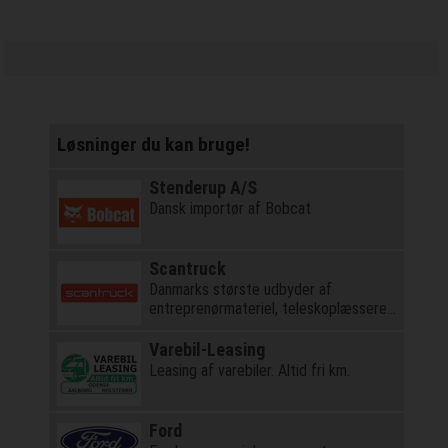
Løsninger du kan bruge!
Stenderup A/S
Dansk importør af Bobcat
Scantruck
Danmarks største udbyder af
entreprenørmateriel, teleskoplæssere
og kraner
Varebil-Leasing
Leasing af varebiler. Altid fri km.
Ford