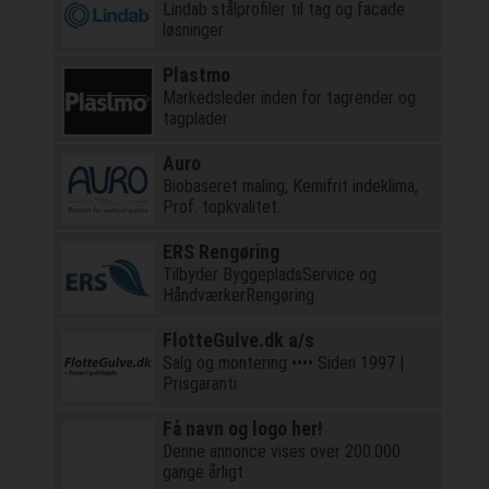
Lindab stålprofiler til tag og facade
løsninger
Plastmo
Markedsleder inden for tagrender og
tagplader
Auro
Biobaseret maling, Kemifrit indeklima,
Prof. topkvalitet.
ERS Rengøring
Tilbyder ByggepladsService og
HåndværkerRengøring
FlotteGulve.dk a/s
Salg og montering •••• Siden 1997 |
Prisgaranti
Få navn og logo her!
Denne annonce vises over 200.000
gange årligt