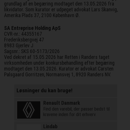
grundlag af en begæring modtaget den 13.05.2026 fra
likvidator. Som kurator er udpeget advokat Lars Skanvig,
Amerika Plads 37, 2100 København Ø.
SA Entreprise Holding ApS
CVR-nr.: 44355167
Frederiksbergvej 47
8983 Gjerlev J
Sagsnr.: SKS 60-5173/2026
Ved dekret af 15.05.2026 har Retten i Randers taget
virksomheden under konkursbehandling efter begæring
modtaget den 13.05.2026. Kurator er advokat Carsten
Palsgaard Gorritzen, Normansvej 1, 8920 Randers NV.
Løsninger du kan bruge!
Renault Danmark
Find den varebil, der passer bedst til
kravene inden for dit erhverv.
Lindab