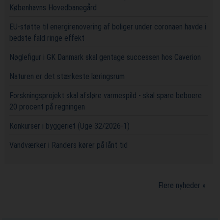
Københavns Hovedbanegård
EU-støtte til energirenovering af boliger under coronaen havde i
bedste fald ringe effekt
Nøglefigur i GK Danmark skal gentage successen hos Caverion
Naturen er det stærkeste læringsrum
Forskningsprojekt skal afsløre varmespild - skal spare beboere
20 procent på regningen
Konkurser i byggeriet (Uge 32/2026-1)
Vandværker i Randers kører på lånt tid
Flere nyheder »