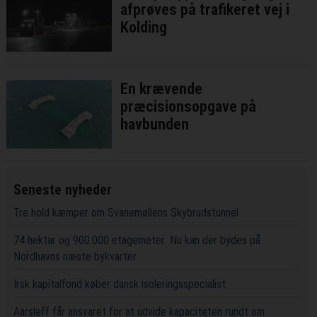
afprøves på trafikeret vej i
Kolding
En krævende
præcisionsopgave på
havbunden
Seneste nyheder
Tre hold kæmper om Svanemøllens Skybrudstunnel
74 hektar og 900.000 etagemeter: Nu kan der bydes på
Nordhavns næste bykvarter
Irsk kapitalfond køber dansk isoleringsspecialist
Aarsleff får ansvaret for at udvide kapaciteten rundt om