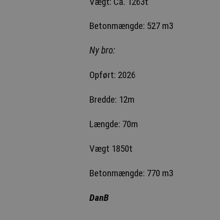
Vægt: Ca. 1263t
Betonmængde: 527 m3
Ny bro:
Opført: 2026
Bredde: 12m
Længde: 70m
Vægt 1850t
Betonmængde: 770 m3
DanB