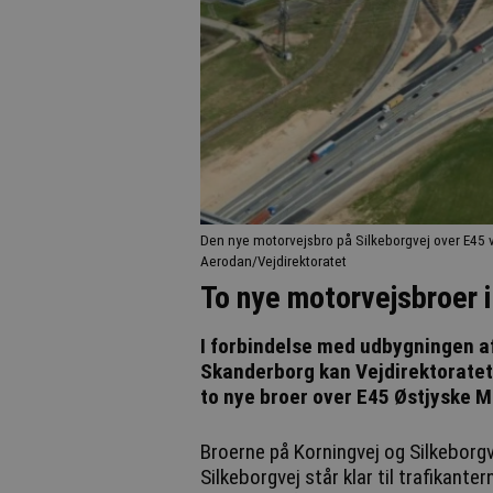
Den nye motorvejsbro på Silkeborgvej over E45 
Aerodan/Vejdirektoratet
To nye motorvejsbroer i
I forbindelse med udbygningen a
Skanderborg kan Vejdirektoratet
to nye broer over E45 Østjyske 
Broerne på Korningvej og Silkeborgv
Silkeborgvej står klar til trafikant