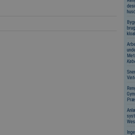
Reng
desi
hus
Bygg
brug
kloa
Arbe
unde
Metr
Køb
Sne
Vin
Reng
Gymn
Præk
Anl
syst
Wes
Ing