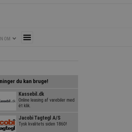
EN OM
Toggle
ninger du kan bruge!
Kassebil.dk
Online leasing af varebiler med
ét klik.
Jacobi Tagtegl A/S
Tysk kvalitets siden 1860!