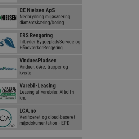
CE Nielsen ApS
Nedbrydning miljøsanering
diamantskæring/boring
ERS Rengøring
Tilbyder ByggepladsService og
HåndværkerRengøring
VinduesPladsen
Vinduer, døre, trapper og
kviste
Varebil-Leasing
Leasing af varebiler. Altid fri
km.
LCA.no
Verificeret og cloud-baseret
miljødokumentation - EPD