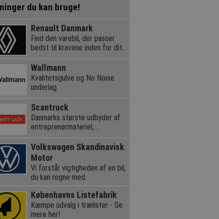
ninger du kan bruge!
Renault Danmark
Find den varebil, der passer
bedst til kravene inden for dit
erhverv.
Wallmann
Kvalitetsgulve og No Noise
underlag
Scantruck
Danmarks største udbyder af
entreprenørmateriel,
teleskoplæssere og kraner
Volkswagen Skandinavisk
Motor
Vi forstår vigtigheden af en bil,
du kan regne med.
Københavns Listefabrik
Kæmpe udvalg i trælister - Se
mere her!