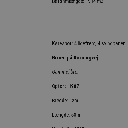
Betonmængde: 1914 m3
Kørespor: 4 ligefrem, 4 svingbaner
Broen på Korningvej:
Gammel bro:
Opført: 1987
Bredde: 12m
Længde: 58m