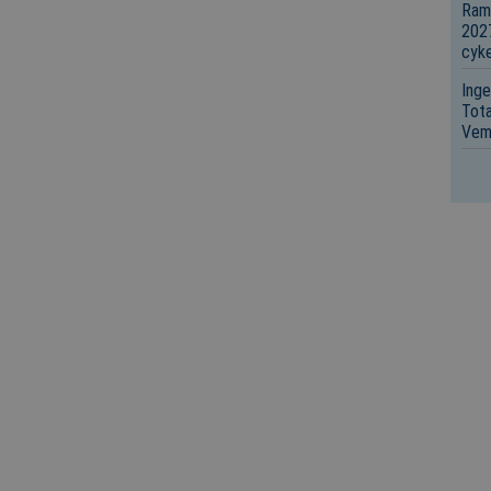
Ram
2027
cyke
Inge
Tota
Vem