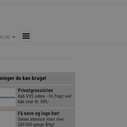
EN OM
Toggle
ninger du kan bruge!
Privatgrossisten
Køb VVS online - Fri fragt ved
køb over Kr. 599,-
Få navn og logo her!
Denne annonce vises over
200.000 gange årligt