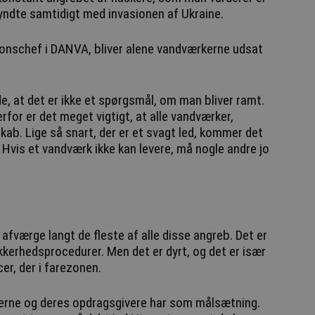
yndte samtidigt med invasionen af Ukraine.
onschef i DANVA, bliver alene vandværkerne udsat
 de, at det er ikke et spørgsmål, om man bliver ramt.
rfor er det meget vigtigt, at alle vandværker,
kab. Lige så snart, der er et svagt led, kommer det
e. Hvis et vandværk ikke kan levere, må nogle andre jo
 afværge langt de fleste af alle disse angreb. Det er
ikkerhedsprocedurer. Men det er dyrt, og det er især
r, der i farezonen.
kerne og deres opdragsgivere har som målsætning.