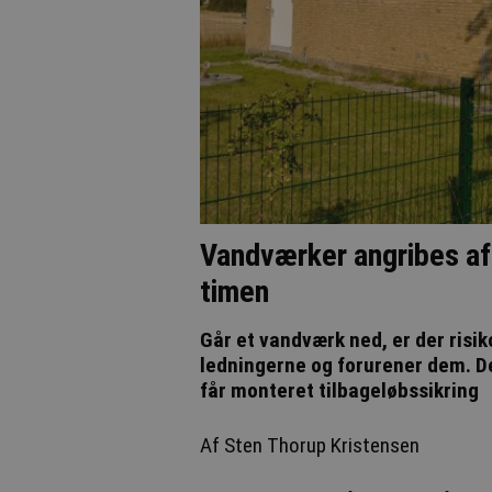
Vandværker angribes af
timen
Går et vandværk ned, er der risik
ledningerne og forurener dem. De
får monteret tilbageløbssikring
Af Sten Thorup Kristensen