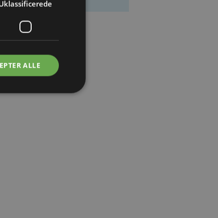
Uklassificerede
EPTER ALLE