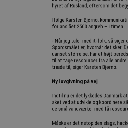
hyret af Rusland, eftersom det beg
Ifølge Karsten Bjørno, kommunikati
for anslået 2500 angreb – i timen.
- Når jeg taler med it-folk, så siger
Spørgsmålet er, hvornår det sker. De
uanset størrelse, har et højt bereds
til at tage ressourcer fra alle andr
træde til, siger Karsten Bjørno.
Ny lovgivning på vej
Indtil nu er det lykkedes Danmark at
sket ved at udvikle og koordinere s
de små vandværker med få ressource
Måske er det netop den slags, hac