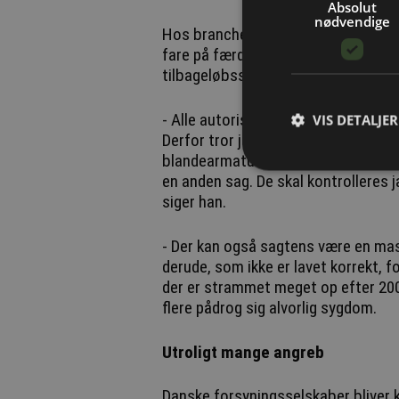
Absolut
nødvendige
Hos brancheforeningen DANVA under
fare på færde. Man behøver ikke at
tilbageløbssikringerne.
- Alle autoriserede installatører ved
VIS DETALJER
Derfor tror jeg, at de i store træk b
blandearmaturer i bruseren. Om de v
en anden sag. De skal kontrolleres jæ
siger han.
- Der kan også sagtens være en ma
derude, som ikke er lavet korrekt, 
der er strammet meget op efter 2007
flere pådrog sig alvorlig sygdom.
Utroligt mange angreb
Danske forsyningsselskaber bliver 