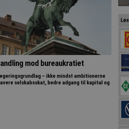
Løs
ndling mod bureaukratiet
regeringsgrundlag – ikke mindst ambitionerne
lavere selskabsskat, bedre adgang til kapital og