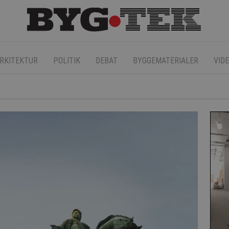
RKITEKTUR
POLITIK
DEBAT
BYGGEMATERIALER
VID