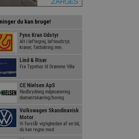
ninger du kan bruge!
Fyns Kran Udstyr
Alt i løftegrej, løfteudstyr,
kraner, faldsikring mm.
Lind & Risør
Fra Typehus til Drømme Villa
CE Nielsen ApS
Nedbrydning miljøsanering
diamantskæring/boring
Volkswagen Skandinavisk
Motor
Vi forstår vigtigheden af en bil,
du kan regne med.