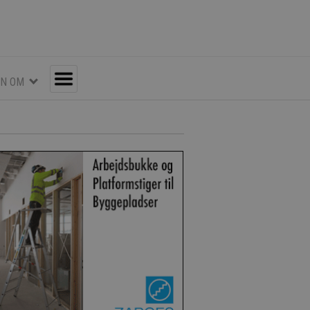
EN OM
Toggle