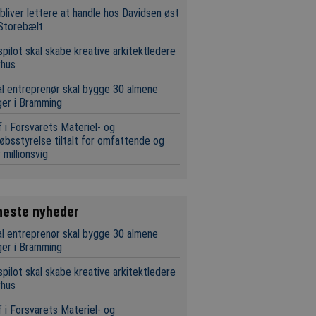
bliver lettere at handle hos Davidsen øst
Storebælt
pilot skal skabe kreative arkitektledere
rhus
l entreprenør skal bygge 30 almene
ger i Bramming
 i Forsvarets Materiel- og
øbsstyrelse tiltalt for omfattende og
 millionsvig
neste nyheder
l entreprenør skal bygge 30 almene
ger i Bramming
pilot skal skabe kreative arkitektledere
rhus
 i Forsvarets Materiel- og