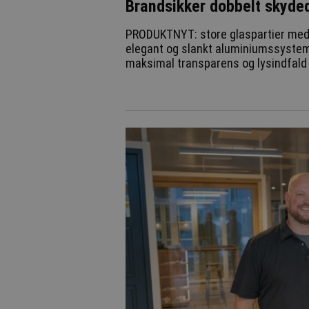
Brandsikker dobbelt skyde
PRODUKTNYT: store glaspartier me
elegant og slankt aluminiumssystem
maksimal transparens og lysindfald