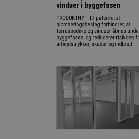
vinduer i byggefasen
PRODUKTNYT: Et patenteret
plomberingsbeslag forhindrer, at
terrassedøre og vinduer åbnes unde
byggefasen, og reducerer risikoen f
arbejdsulykker, skader og indbrud