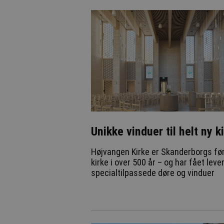
Unikke vinduer til helt ny k
Højvangen Kirke er Skanderborgs fø
kirke i over 500 år – og har fået leve
specialtilpassede døre og vinduer