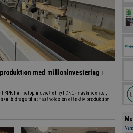
produktion med millioninvestering i
t KPK har netop indviet et nyt CNC-maskincenter,
skal bidrage til at fastholde en effektiv produktion
Me
Vand