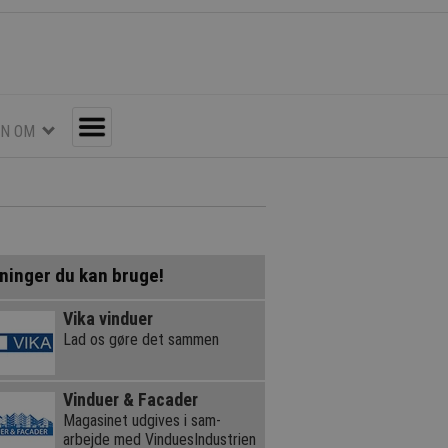
EN OM
Toggle
ninger du kan bruge!
Vika vinduer
Lad os gøre det sammen
Vinduer & Facader
Magasinet udgives i sam-
arbejde med VinduesIndustrien