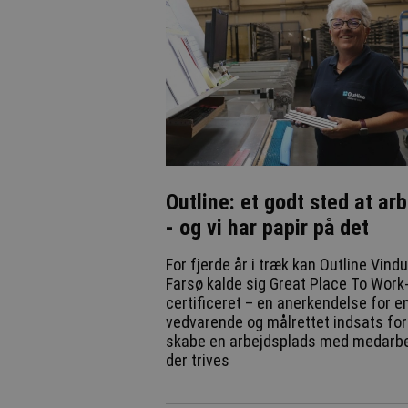
Outline: et godt sted at ar
- og vi har papir på det
For fjerde år i træk kan Outline Vindu
Farsø kalde sig Great Place To Work
certificeret – en anerkendelse for e
vedvarende og målrettet indsats for
skabe en arbejdsplads med medarbe
der trives