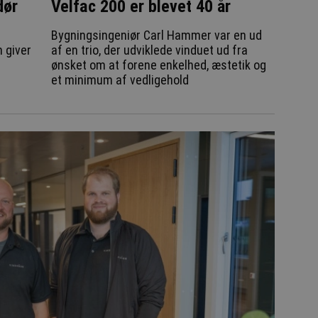
dør
Velfac 200 er blevet 40 år
d
Bygningsingeniør Carl Hammer var en ud
 giver
af en trio, der udviklede vinduet ud fra
ønsket om at forene enkelhed, æstetik og
et minimum af vedligehold