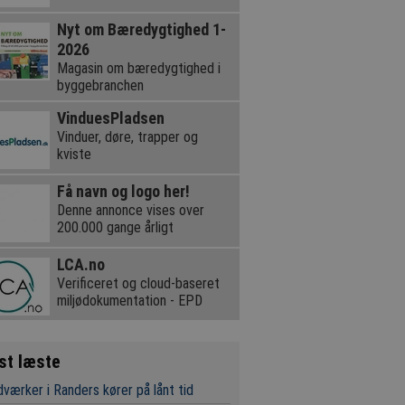
Nyt om Bæredygtighed 1-
2026
Magasin om bæredygtighed i
byggebranchen
VinduesPladsen
Vinduer, døre, trapper og
kviste
Få navn og logo her!
Denne annonce vises over
200.000 gange årligt
LCA.no
Verificeret og cloud-baseret
miljødokumentation - EPD
st læste
værker i Randers kører på lånt tid