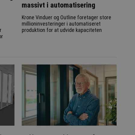
massivt i automatisering
Krone Vinduer og Outline foretager store
millioninvesteringer i automatiseret
r
produktion for at udvide kapaciteten
or