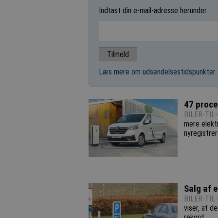
Indtast din e-mail-adresse herunder.
Læs mere om udsendelsestidspunkter 
47 procen
BILER-TIL
mere elektr
nyregistrer
Salg af 
BILER-TIL
viser, at de
rekord