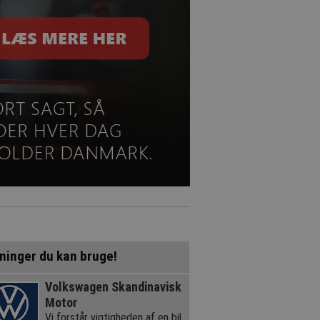
ninger du kan bruge!
Volkswagen Skandinavisk
Motor
Vi forstår vigtigheden af en bil,