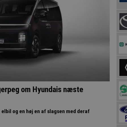
ingerpeg om Hyundais næste
elbil og en høj en af slagsen med deraf