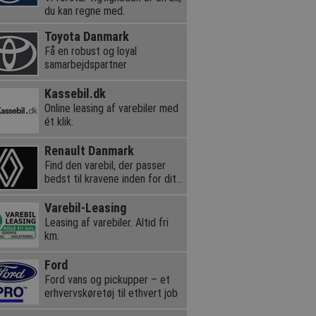
du kan regne med.
Toyota Danmark
Få en robust og loyal
samarbejdspartner
Kassebil.dk
Online leasing af varebiler med
ét klik.
Renault Danmark
Find den varebil, der passer
bedst til kravene inden for dit
erhverv.
Varebil-Leasing
Leasing af varebiler. Altid fri
km.
Ford
Ford vans og pickupper – et
erhvervskøretøj til ethvert job