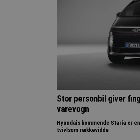
Stor personbil giver f
varevogn
Hyundais kommende Staria er en 
tvivlsom rækkevidde