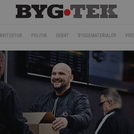
RKITEKTUR
POLITIK
DEBAT
BYGGEMATERIALER
VID