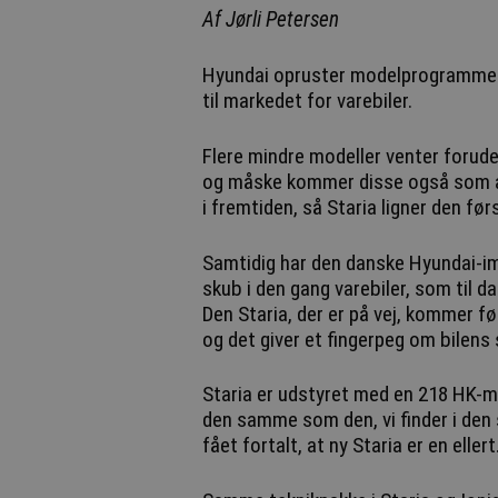
Af Jørli Petersen
Hyundai opruster modelprogrammet
til markedet for varebiler.
Flere mindre modeller venter forude.
og måske kommer disse også som æg
i fremtiden, så Staria ligner den før
Samtidig har den danske Hyundai-im
skub i den gang varebiler, som til d
Den Staria, der er på vej, kommer fø
og det giver et fingerpeg om bilens 
Staria er udstyret med en 218 HK-m
den samme som den, vi finder i den 
fået fortalt, at ny Staria er en ellert