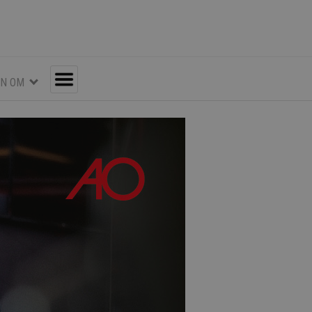
EN OM
Toggle