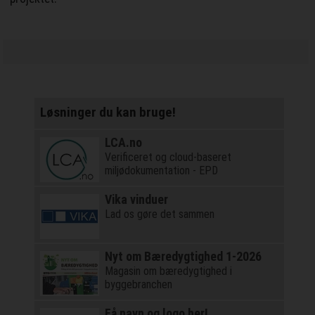
Løsninger du kan bruge!
LCA.no
Verificeret og cloud-baseret
miljødokumentation - EPD
Vika vinduer
Lad os gøre det sammen
Nyt om Bæredygtighed 1-2026
Magasin om bæredygtighed i
byggebranchen
Få navn og logo her!