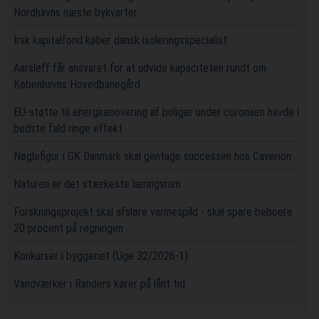
Nordhavns næste bykvarter
Irsk kapitalfond køber dansk isoleringsspecialist
Aarsleff får ansvaret for at udvide kapaciteten rundt om
Københavns Hovedbanegård
EU-støtte til energirenovering af boliger under coronaen havde i
bedste fald ringe effekt
Nøglefigur i GK Danmark skal gentage successen hos Caverion
Naturen er det stærkeste læringsrum
Forskningsprojekt skal afsløre varmespild - skal spare beboere
20 procent på regningen
Konkurser i byggeriet (Uge 32/2026-1)
Vandværker i Randers kører på lånt tid