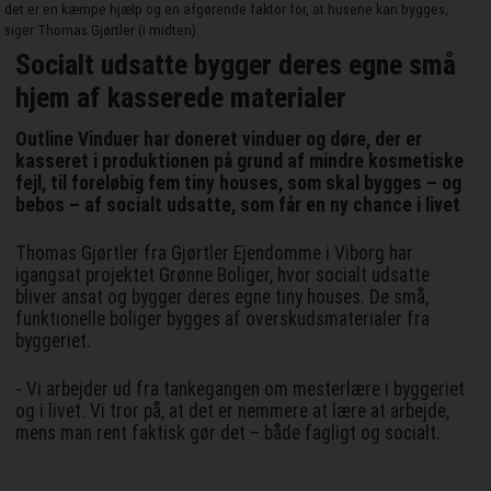
det er en kæmpe hjælp og en afgørende faktor for, at husene kan bygges,
siger Thomas Gjørtler (i midten).
Socialt udsatte bygger deres egne små
hjem af kasserede materialer
Outline Vinduer har doneret vinduer og døre, der er
kasseret i produktionen på grund af mindre kosmetiske
fejl, til foreløbig fem tiny houses, som skal bygges – og
bebos – af socialt udsatte, som får en ny chance i livet
Thomas Gjørtler fra Gjørtler Ejendomme i Viborg har
igangsat projektet Grønne Boliger, hvor socialt udsatte
bliver ansat og bygger deres egne tiny houses. De små,
funktionelle boliger bygges af overskudsmaterialer fra
byggeriet.
- Vi arbejder ud fra tankegangen om mesterlære i byggeriet
og i livet. Vi tror på, at det er nemmere at lære at arbejde,
mens man rent faktisk gør det – både fagligt og socialt.