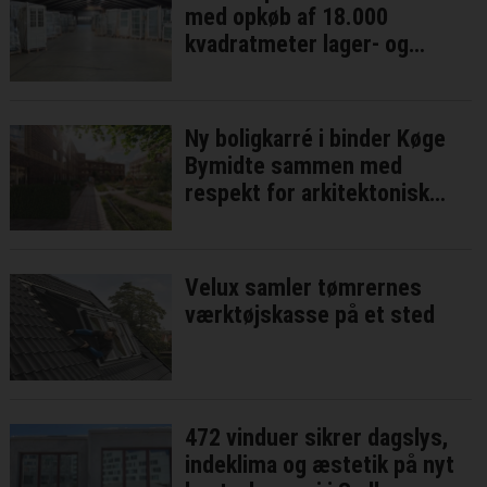
med opkøb af 18.000
kvadratmeter lager- og
produktionsareal
Ny boligkarré i binder Køge
Bymidte sammen med
respekt for arkitektonisk
identitet
Velux samler tømrernes
værktøjskasse på et sted
472 vinduer sikrer dagslys,
indeklima og æstetik på nyt