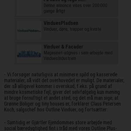
Denne annonce vises over 200.000
gange årligt
VinduesPladsen
Vinduer, døre, trapper og kviste
Vinduer & Facader
Magasinet udgives i sam-arbejde med
VinduesIndustrien
- Vi forsøger naturligvis at minimere spild og kasserede
materialer, så vidt det overhovedet er muligt. De materialer,
der så alligevel kommer i overskud, f.eks. på grund af
mindre kosmetiske fejl, giver det selvfølgelig kun mening
at bruge fornuftigt et andet sted, og det må man sige, at
Grønne Boliger og tiny houses er, forklarer Claus Petersen
Koch, salgschef hos Outline Vinduer, og fortsætter:
- Samtidig er Gjørtler Ejendommes store arbejde med
social bæredygtighed fint i tråd med vores Outline Plus-