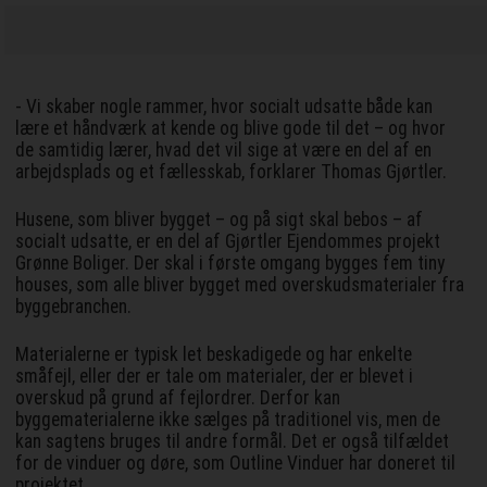
- Vi skaber nogle rammer, hvor socialt udsatte både kan
lære et håndværk at kende og blive gode til det – og hvor
de samtidig lærer, hvad det vil sige at være en del af en
arbejdsplads og et fællesskab, forklarer Thomas Gjørtler.
Husene, som bliver bygget – og på sigt skal bebos – af
socialt udsatte, er en del af Gjørtler Ejendommes projekt
Grønne Boliger. Der skal i første omgang bygges fem tiny
houses, som alle bliver bygget med overskudsmaterialer fra
byggebranchen.
Materialerne er typisk let beskadigede og har enkelte
småfejl, eller der er tale om materialer, der er blevet i
overskud på grund af fejlordrer. Derfor kan
byggematerialerne ikke sælges på traditionel vis, men de
kan sagtens bruges til andre formål. Det er også tilfældet
for de vinduer og døre, som Outline Vinduer har doneret til
projektet.