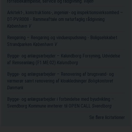
rottebekæmpelse, service og rådgivning.
Vejen
Arkitekt-, konstruktions-, ingeniør- og inspektionsvirksomhed –
DT-PV.R008 - Rammeaftale om naturfaglig rådgivning
København V
Rengøring – Rengøring og vinduespudsning - Boligselskabet
Strandparken
København V
Bygge- og anlægsarbejder – Kalundborg Forsyning, Udvidelse
af Renseanlæg (F1.ME.02)
Kalundborg
Bygge- og anlægsarbejder – Renovering af brugsvand- og
varmerør samt renovering af kloakledninger
Boligkontoret
Danmark
Bygge- og anlægsarbejder i forbindelse med byudvikling –
Svendborg Kommune inviterer til OPEN CALL
Svendborg
Se flere licitationer