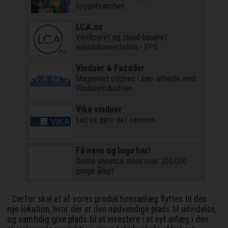
byggebranchen
LCA.no
Verificeret og cloud-baseret
miljødokumentation - EPD
Vinduer & Facader
Magasinet udgives i sam-arbejde med
VinduesIndustrien
Vika vinduer
Lad os gøre det sammen
Få navn og logo her!
Denne annonce vises over 200.000
gange årligt
- Derfor skal et af vores produktionsanlæg flyttes til den
nye lokation, hvor der er den nødvendige plads til udvidelse,
og samtidig give plads til at investere i et nyt anlæg i den