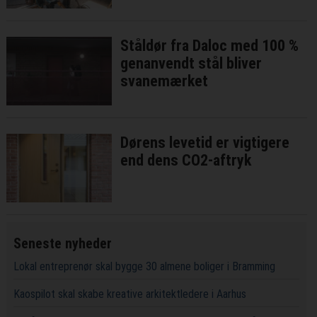
Ståldør fra Daloc med 100 %
genanvendt stål bliver
svanemærket
Dørens levetid er vigtigere
end dens CO2-aftryk
Seneste nyheder
Lokal entreprenør skal bygge 30 almene boliger i Bramming
Kaospilot skal skabe kreative arkitektledere i Aarhus