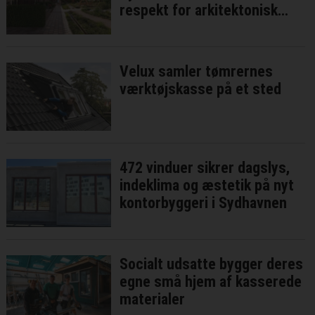
respekt for arkitektonisk
identitet
Velux samler tømrernes
værktøjskasse på et sted
472 vinduer sikrer dagslys,
indeklima og æstetik på nyt
kontorbyggeri i Sydhavnen
Socialt udsatte bygger deres
egne små hjem af kasserede
materialer