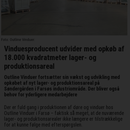
Foto: Outline Vinduer.
Vinduesproducent udvider med opkøb af
18.000 kvadratmeter lager- og
produktionsareal
Outline Vinduer fortsætter sin vækst og udvikling med
opkøbet af nyt lager- og produktionsareal på
Søndergården i Farsøs industriområde. Der bliver også
behov for yderligere medarbejdere
Der er fuld gang i produktionen af døre og vinduer hos
Outline Vinduer i Farsø – faktisk så meget, at de nuværende
lager- og produktionsarealer ikke længere er tilstrækkelige
for at kunne følge med efterspørgslen.