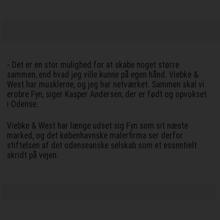
- Det er en stor mulighed for at skabe noget større
sammen, end hvad jeg ville kunne på egen hånd. Viebke &
West har musklerne, og jeg har netværket. Sammen skal vi
erobre Fyn, siger Kasper Andersen, der er født og opvokset
i Odense.
Viebke & West har længe udset sig Fyn som sit næste
marked, og det københavnske malerfirma ser derfor
stiftelsen af det odenseanske selskab som et essentielt
skridt på vejen.