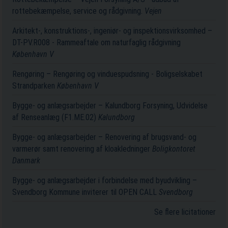
rottebekæmpelse, service og rådgivning.
Vejen
Arkitekt-, konstruktions-, ingeniør- og inspektionsvirksomhed –
DT-PV.R008 - Rammeaftale om naturfaglig rådgivning
København V
Rengøring – Rengøring og vinduespudsning - Boligselskabet
Strandparken
København V
Bygge- og anlægsarbejder – Kalundborg Forsyning, Udvidelse
af Renseanlæg (F1.ME.02)
Kalundborg
Bygge- og anlægsarbejder – Renovering af brugsvand- og
varmerør samt renovering af kloakledninger
Boligkontoret
Danmark
Bygge- og anlægsarbejder i forbindelse med byudvikling –
Svendborg Kommune inviterer til OPEN CALL
Svendborg
Se flere licitationer