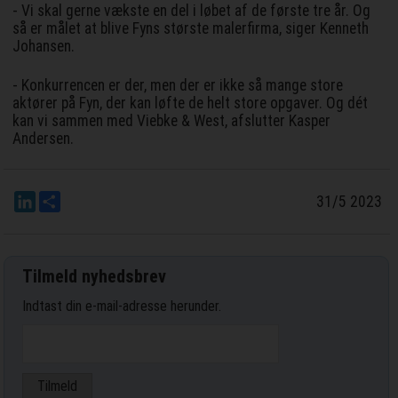
- Vi skal gerne vækste en del i løbet af de første tre år. Og
så er målet at blive Fyns største malerfirma, siger Kenneth
Johansen.
- Konkurrencen er der, men der er ikke så mange store
aktører på Fyn, der kan løfte de helt store opgaver. Og dét
kan vi sammen med Viebke & West, afslutter Kasper
Andersen.
LinkedIn
Del
31/5 2023
Tilmeld nyhedsbrev
Indtast din e-mail-adresse herunder.