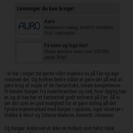
Løsninger du kan bruge!
Auro
Biobaseret maling, Kemifrit indeklima,
Prof. topkvalitet.
Få navn og logo her!
Denne annonce vises over 200.000
gange årligt
- Vi har i noget tid gerne villet etablere os på Fyn og øge
volumen der. Og hvilken bedre måde at gøre det på end at
gøre brug af nogle af de fantastiske, lokale kompetencer.
Vi kender Kasper fra malerbranchen og ved, hvor dygtig han
er, og at han har et fantastisk godt netværk på Fyn. Så vi
ser det som en god mulighed for at gøre indtog på det
fynske malermarked med Kasper i spidsen, siger direktør i
Viebke & West og Odense Maleren, Kenneth Johansen.
Og Kasper Andersen er ikke en hvilken som helst lokal