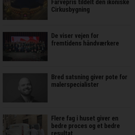
Farvepris tildelt den ikoniske
Cirkusbygning
De viser vejen for
fremtidens håndværkere
Bred satsning giver pote for
malerspecialister
Flere fag i huset giver en
bedre proces og et bedre
resultat