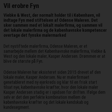
Vil erobre Fyn
Viebke & West, der normalt holder til i København, vil
indtage Fyn med stiftelsen af Odense Maleren. Det
sker sammen med et lokalt malerfirma, og sammen vil
det lokale malerfirma og de københavnske kompetencer
overtage det fynske malermarked
Det nystiftede malerfirma, Odense Maleren, er et
samarbejde mellem det Københavnske malerfirma, Viebke &
West og den lokale maler, Kasper Andersen. Drømmen er at
blive de største på Fyn.
Odense Maleren har eksisteret siden 2015 drevet af den
lokale maler, Kasper Andersen. Nu er malerfirmaet
genetableret med ny ejerkreds og klar til en frisk start
tilsat nye, københavnske kræfter, hvor den lokale maler
Kasper Andersen stadig er i spidsen for driften. Ifølge dem
selv er det den perfekte kombination mellem de
københavnske kræfter og det lokale kendskab og
kundesegment.