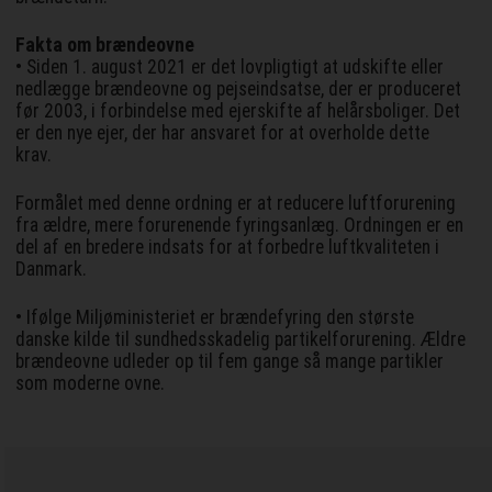
Fakta om brændeovne
• Siden 1. august 2021 er det lovpligtigt at udskifte eller
nedlægge brændeovne og pejseindsatse, der er produceret
før 2003, i forbindelse med ejerskifte af helårsboliger. Det
er den nye ejer, der har ansvaret for at overholde dette
krav.
Formålet med denne ordning er at reducere luftforurening
fra ældre, mere forurenende fyringsanlæg. Ordningen er en
del af en bredere indsats for at forbedre luftkvaliteten i
Danmark.
• Ifølge Miljøministeriet er brændefyring den største
danske kilde til sundhedsskadelig partikelforurening. Ældre
brændeovne udleder op til fem gange så mange partikler
som moderne ovne.