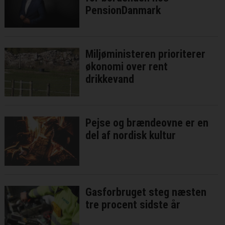
PensionDanmark
Miljøministeren prioriterer
økonomi over rent
drikkevand
Pejse og brændeovne er en
del af nordisk kultur
Gasforbruget steg næsten
tre procent sidste år