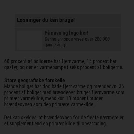
Løsninger du kan bruge!
Få navn og logo her!
Denne annonce vises over 200.000
gange årligt
68 procent af boligerne har fjernvarme, 14 procent har
gasfyr, og der er varmepumpe i seks procent af boligerne.
Store geografiske forskelle
Mange boliger har dog både fjernvarme og brændeovn. 36
procent af boliger med brændeovn bruger fjernvarme som
primær varmekilde, mens kun 13 procent bruger
brændeovnen som den primære varmekilde.
Det kan skyldes, at brændeovnen for de fleste nærmere er
et supplement end en primær kilde til opvarmning.