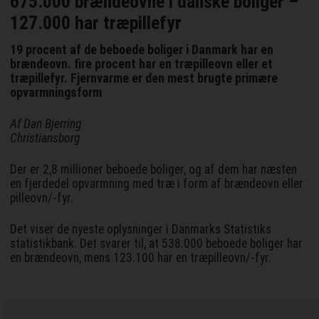
675.000 brændeovne i danske boliger –
127.000 har træpillefyr
19 procent af de beboede boliger i Danmark har en
brændeovn. fire procent har en træpilleovn eller et
træpillefyr. Fjernvarme er den mest brugte primære
opvarmningsform
Af Dan Bjerring
Christiansborg
Der er 2,8 millioner beboede boliger, og af dem har næsten
en fjerdedel opvarmning med træ i form af brændeovn eller
pilleovn/-fyr.
Det viser de nyeste oplysninger i Danmarks Statistiks
statistikbank. Det svarer til, at 538.000 beboede boliger har
en brændeovn, mens 123.100 har en træpilleovn/-fyr.