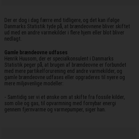
Der er dog i dag færre end tidligere, og det kan ifølge
Danmarks Statistik tyde på, at brændeovnene bliver skiftet
ud med en andre varmekilder i flere hjem eller blot bliver
nedlagt.
Gamle brændeovne udfases
Henrik Huusom, der er specialkonsulent i Danmarks
Statistik peger på, at brugen af brændeovne er forbundet
med mere partikelforurening end andre varmekilder, og
gamle brændeovne udfases eller opgraderes til nyere og
mere miljøvenlige modeller:
- Samtidig ser vi et ønske om at skifte fra fossile kilder,
som olie og gas, til opvarmning med fornybar energi
gennem fjernvarme og varmepumper, siger han.