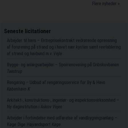
Flere nyheder »
Seneste licitationer
Arbejder til havs – Entreprisekontrakt vedrørende oprensning
af forurening på strand og i havet nær kysten samt reetablering
af strand og havbund m.v.
Vejle
Bygge- og anlægsarbejder – Sporrenovering på Gribskovbanen
Taastrup
Rengøring – Udbud af rengøringsservice for By & Havn
København K
Arkitekt-, konstruktions-, ingeniør- og inspektionsvirksomhed –
Ny daginstitution i Askov
Vejen
Arbejder i forbindelse med udførelse af vandbygningsanlæg –
Køge Dige Højvandsport
Køge